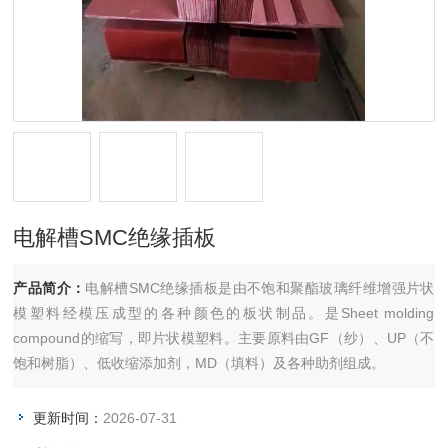
电解槽SMC绝缘插板
产品简介：
电解槽SMC绝缘插板是由不饱和聚酯玻璃纤维增强片状
模塑料经模压成型的各种颜色的板状制品。是Sheet molding
compound的缩写，即片状模塑料。主要原料由GF（纱）、UP（不
饱和树脂）、低收缩添加剂，MD（填料）及各种助剂组成。
更新时间：
2026-07-31