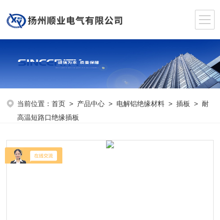
当前位置：
首页
>
产品中心
>
电解铝绝缘材料
>
插板
> 耐
高温短路口绝缘插板