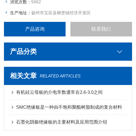
浏览次数：
5062
生产地址：
扬州市宝应县柳堡镇经济开发区
产品咨询
联系我们
产品分类
相关文章
RELATED ARTICLES
有机硅云母板的介电常数通常在2.6-3.0之间
SMC绝缘板是一种由不饱和聚酯树脂制成的复合材料
石墨化阴极绝缘板的主要材料及应用范围介绍