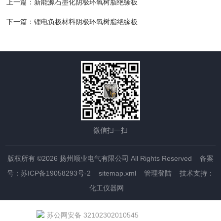
上一篇：
新能源石墨化阴极环氧树脂绝缘板
下一篇：
锂电负极材料阴极环氧树脂绝缘板
微信扫一扫
版权所有 ©2026 扬州顺业电气有限公司 All Rights Reserved
备案
号：苏ICP备19058293号-2
sitemap.xml
管理登陆
技术支持：
化工仪器网
苏公网安备 32102302010545