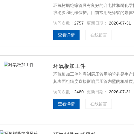
环氧树脂绝缘管具有良好的介电性和耐化学
线绝缘和机械保护。目前常用绝缘管的导体
出电缆直接穿过套管，安装方便。
访问次数：
2757
更新日期：
2026-07-31
查看详情
在线留言
环氧板加工件
环氧板加工件的卷制层压管用的管芯是生产
其表面粗糙度直接影响层压管内壁的粗糙度
锈和变形。
访问次数：
2480
更新日期：
2026-07-31
查看详情
在线留言