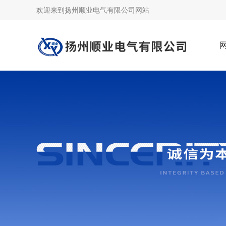
欢迎来到
扬州顺业电气有限公司网站