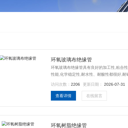
环氧玻璃布绝缘管
环氧玻璃布绝缘管具有良好的加工性,粘合性
性能,化学稳定性,耐水性、耐酸性都很好,
访问次数：
2206
更新日期：
2026-07-31
查看详情
在线留言
环氧树脂绝缘管