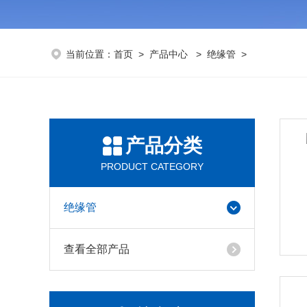
当前位置：
首页
>
产品中心
>
绝缘管
>
产品分类
PRODUCT CATEGORY
绝缘管
查看全部产品