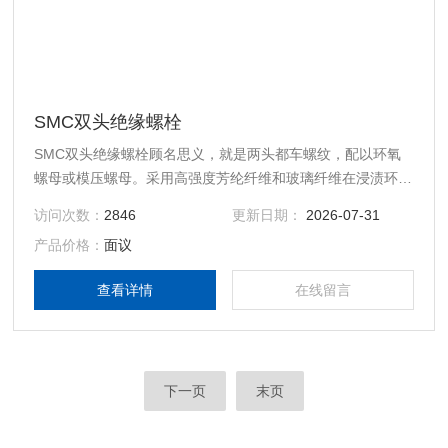
SMC双头绝缘螺栓
SMC双头绝缘螺栓顾名思义，就是两头都车螺纹，配以环氧
螺母或模压螺母。采用高强度芳纶纤维和玻璃纤维在浸渍环氧
树脂基体经高温拉挤而成。 具有超高强度、优异的耐磨性、
访问次数：
2846
更新日期：
2026-07-31
耐酸碱性、优异的耐高温性能等特点。产品适用于变压器、电
产品价格：
面议
容器、电抗器、高压开关等高压电器。
查看详情
在线留言
下一页
末页