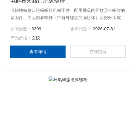
电解槽短路口绝缘螺栓
电解槽短路口绝缘螺栓机械零件，配用螺母的圆柱形带螺纹的
紧固件。由头部和螺杆（带有外螺纹的圆柱体）两部分组成的
一类紧固件，需与螺母配合，用于紧固连接两个带有通孔的零
访问次数：
3309
更新日期：
2026-07-31
件。
产品价格：
面议
查看详情
在线留言