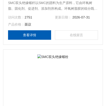
SMC双头绝缘螺杆以SMC的团料为生产原料，它由环氧树
脂、固化剂、促进剂、添加剂所构成。环氧树脂胶的组分既要
考虑固化后产品技术要求（因为缠绕制品的耐热性、耐化学腐
访问次数：
2751
更新日期：
2026-07-31
蚀性、机电性能取决于环氧树脂胶液的构成）,也要考虑成型
产品价格：
面议
工艺的需要,否则就不能模压成型。
查看详情
在线留言