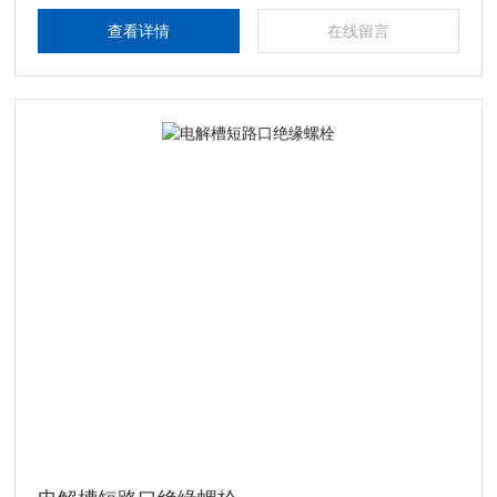
电弧.长度可以根据客户的要求确定。
查看详情
在线留言