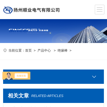
当前位置：
首页
>
产品中心
>
绝缘棒
>
产品分类
相关文章
RELATED ARTICLES