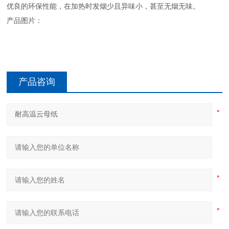
优良的环保性能，在加热时发烟少且异味小，甚至无烟无味。
产品图片：
产品咨询