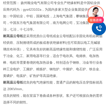
经营范围： 扬州顺业电气有限公司专业生产绝缘材料是中国铝业供
应商代码为：gys423102a，为国内多家大型企业集团提供优质产品
如：中国铝业，中铝，国家电投，上海电气集团，攀钢集团有限公
司，中国东方电气集团有限公司，南方电网公司，宝冶集团，二十二
冶，七冶，十七冶等。
耐高温云母纸
是采用优质白云母纸或金云母纸配以非固化有机硅树脂
经烘焙、压制捲绕而成的板或卷状绝缘材料(也可双面以电工无碱玻
璃丝布补强）。它具有良好的耐高温绝缘性能和缠绕性能，广泛应用
于冶金、化工、家用电器等行业，适合于电吹风、电烙铁、电加热
棒、电机等需要卷绕的电加热设备，特别适合于钢铁、冶金等行业各
种工业电炉、工频炉、精炼炉、钢包炉、中频炉、电石炉、铁合金、
黄磷炉、电弧炉、矿热炉等高温绝缘。
耐高温云母纸
优良的电气绝缘性能，普通产品的耐电压击穿指标就高
达 20KV/mm。
优良的韧性，能在室温下卷曲成各种形状。客户还可根据自身的需求
选择不同的韧性。