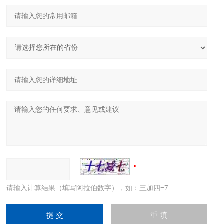
请输入计算结果（填写阿拉伯数字），如：三加四=7