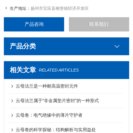
生产地址：
扬州市宝应县柳堡镇经济开发区
产品咨询
联系我们
产品分类
相关文章
RELATED ARTICLES
云母法兰是一种耐高温密封元件
云母法兰属于“非金属垫片密封”的一种形式
云母卷：电气绝缘中的薄片守护者
云母卷的科学探秘：结构解析与实用益处