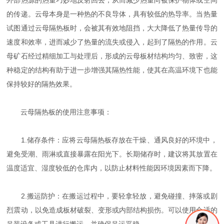
外部热源的热量巧妙地反射回去，从而减少热量向被保护物体或空间
的传递。云母本身是一种热的不良导体，具有较低的热导率。当热量
试图通过云母隔热板时，会被其有效地阻挡，大大降低了热量传导的
速度和效率，进而减少了热量的流失或侵入，起到了隔热的作用。云
母矿石经过精细加工与处理后，形成的云母板材结构均匀、致密，这
种稳定的结构有助于进一步增强其隔热性能，使其在高温环境下也能
保持较好的隔热效果。
云母隔热板的使用注意事项：
1.储存条件：应将云母隔热板存放在干燥、通风良好的环境中，
避免受潮、雨淋或直接暴露在阳光下。长期储存时，建议将其放置在
温度适宜、湿度较低的仓库内，以防止材料性能因环境因素而下降。
2.搬运防护：在搬运过程中，要轻拿轻放，避免碰撞、摔落或剧
烈震动，以免造成板材破裂、变形或内部结构损伤。可以使用合适的