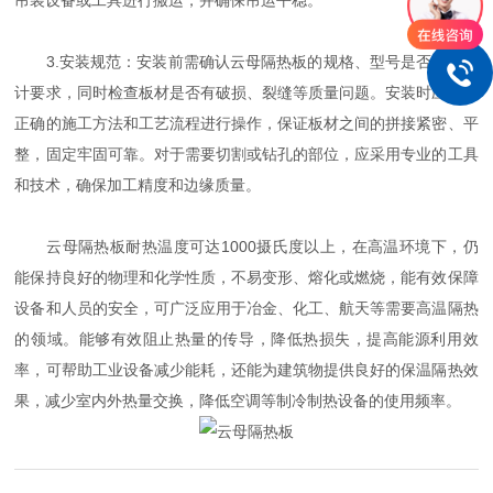
吊装设备或工具进行搬运，并确保吊运平稳。
3.安装规范：安装前需确认云母隔热板的规格、型号是否符合设
计要求，同时检查板材是否有破损、裂缝等质量问题。安装时应按照
正确的施工方法和工艺流程进行操作，保证板材之间的拼接紧密、平
整，固定牢固可靠。对于需要切割或钻孔的部位，应采用专业的工具
和技术，确保加工精度和边缘质量。
云母隔热板耐热温度可达1000摄氏度以上，在高温环境下，仍
能保持良好的物理和化学性质，不易变形、熔化或燃烧，能有效保障
设备和人员的安全，可广泛应用于冶金、化工、航天等需要高温隔热
的领域。能够有效阻止热量的传导，降低热损失，提高能源利用效
率，可帮助工业设备减少能耗，还能为建筑物提供良好的保温隔热效
果，减少室内外热量交换，降低空调等制冷制热设备的使用频率。