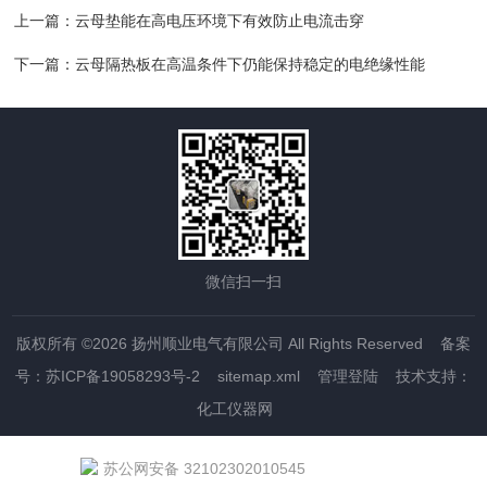
上一篇：
云母垫能在高电压环境下有效防止电流击穿
下一篇：
云母隔热板在高温条件下仍能保持稳定的电绝缘性能
微信扫一扫
版权所有 ©2026 扬州顺业电气有限公司 All Rights Reserved
备案
号：苏ICP备19058293号-2
sitemap.xml
管理登陆
技术支持：
化工仪器网
苏公网安备 32102302010545