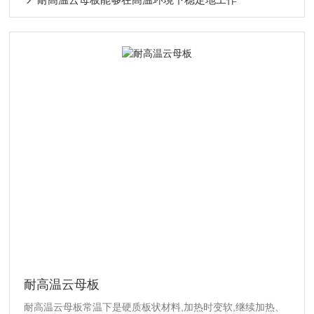
耐高温云母板
耐高温云母板常温下是硬质板状材料,加热时变软,继续加热、