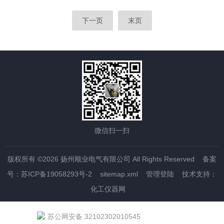
下一页
末页
微信扫一扫
版权所有 ©2026 扬州顺业电气有限公司 All Rights Reserved
备案
号：苏ICP备19058293号-2
sitemap.xml
管理登陆
技术支持：
化工仪器网
苏公网安备 32102302010545