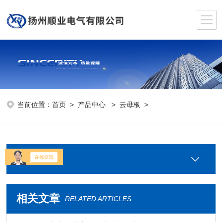
当前位置：
首页
>
产品中心
>
云母板
>
产品分类
相关文章
RELATED ARTICLES