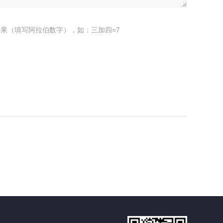
果（填写阿拉伯数字），如：三加四=7