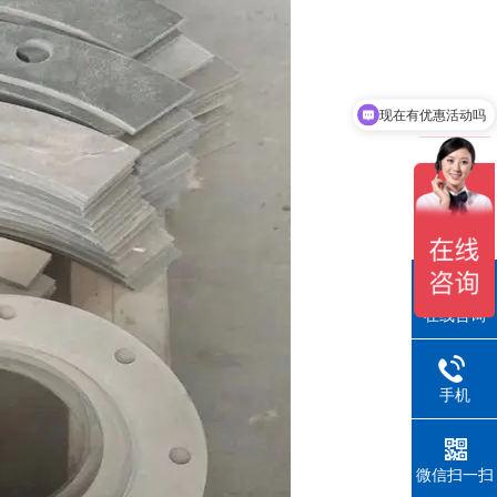
现在有优惠活动吗
可以介绍下你们的产品么
在线咨询
手机
微信扫一扫