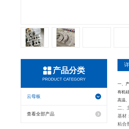
产品分类
PRODUCT CATEGORY
一、
有机
云母板
高温
二、
查看全部产品
基材
粘合