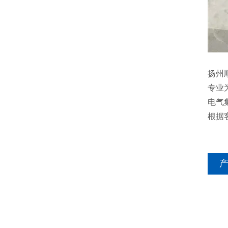
扬州
专业
电气
根据