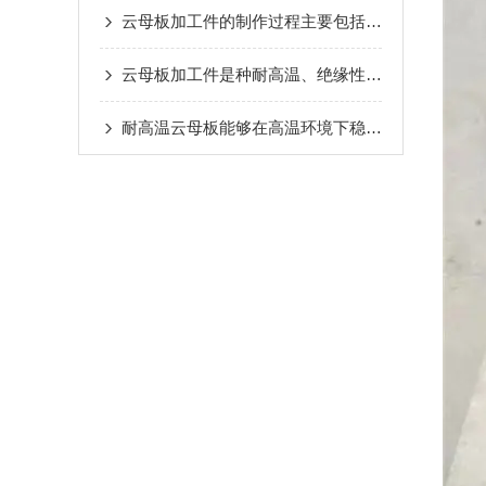
云母板加工件的制作过程主要包括以下几个步骤
云母板加工件是种耐高温、绝缘性能优异的材料
耐高温云母板能够在高温环境下稳定地工作