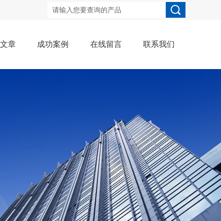
术文章
成功案例
在线留言
联系我们