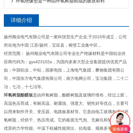
环氧绝缘垫是一种由环氧树脂制成的板状材料
详细介绍
扬州顺业电气有限公司是一家科技型生产企业,于2015年成立，公司
所在地为中国 江苏/扬州，宝应县，柳堡工业集中区.。
经营范围： 扬州顺业电气有限公司专业生产绝缘材料是中国铝业供
应商代码为：gys423102a，为国内多家大型企业集团提供优质产品
如：中国铝业，中铝，国家电投，上海电气集团，攀钢集团有限公
司，中国东方电气集团有限公司，南方电网公司，宝冶集团，二十二
冶，七冶，十七冶等。
环氧树脂酚醛板
是由环氧树脂，酚醛树脂及玻璃纤维布，经过上胶，
高温热压而成，有耐高温、耐腐蚀、强度大、韧性好等优点，主要可
以用来制作开关、变压器、电路板基材等。它是由电工玻璃布浸以环
氧树脂，经烘干、热压而成。它的板面无气泡、无麻坑和皱纹。具有
优异的力学性能、中温下机械性能突出、抗电弧、规格多等特点。