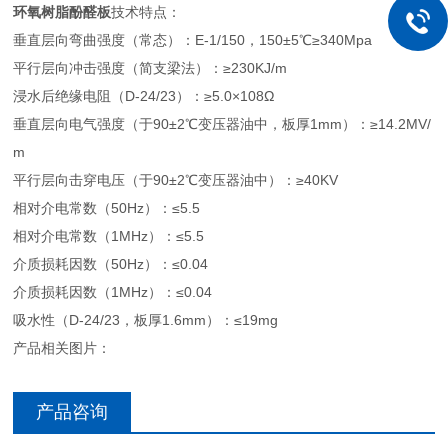
环氧树脂酚醛板
技术特点：
垂直层向弯曲强度（常态）：E-1/150，150±5℃≥340Mpa
平行层向冲击强度（简支梁法）：≥230KJ/m
浸水后绝缘电阻（D-24/23）：≥5.0×108Ω
垂直层向电气强度（于90±2℃变压器油中，板厚1mm）：≥14.2MV/
m
平行层向击穿电压（于90±2℃变压器油中）：≥40KV
相对介电常数（50Hz）：≤5.5
相对介电常数（1MHz）：≤5.5
介质损耗因数（50Hz）：≤0.04
介质损耗因数（1MHz）：≤0.04
吸水性（D-24/23，板厚1.6mm）：≤19mg
产品相关图片：
产品咨询