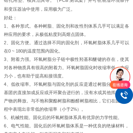
钻孔用垫、模具治具等。（PCB 测试架）并可在潮湿环境条件
和变压器油中使用，应用极为广泛。
好处：
1、各种形式。各种树脂、固化剂和改性剂体系几乎可以满足各
种应用的要求，从极低粘度到高熔点固体。
2、固化方便。通过选择不同的固化剂，环氧树脂体系几乎可以
在0 ~ 180的温度范围内固化。
3、附着力强。环氧树脂分子链中极性羟基和醚键的存在，使其
对各种物质具有很高的附着力。环氧树脂固化时收缩率低，内应
力小，也有助于提高粘接强度。
4、低收缩率。环氧树脂与固化剂的反应是通过树脂分子中环氧
基团的直接加成反应或开环聚合进行的，没有水或其他挥发性副
产物的释放。与不饱和聚酯树脂和酚醛树脂相比，它们在固化过
程中表现出非常低的收缩率（小于2%）。
5、机械性能。固化后的环氧树脂体系具有优异的力学性能。
6、电气性能。固化后的环氧树脂体系是一种优良的绝缘材料，