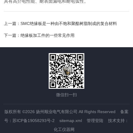
具有高介电性能、耐表面漏电和耐电弧性。
上一篇：
SMC绝缘板是一种由不饱和聚酯树脂制成的复合材料
下一篇：
绝缘板加工件的一些常见作用
微信扫一扫
版权所有 ©2026 扬州顺业电气有限公司 All Rights Reserved
备案
号：苏ICP备19058293号-2
sitemap.xml
管理登陆
技术支持：
化工仪器网