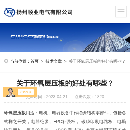
当前位置：
首页
>
技术文章
>
关于环氧层压板的好处有哪些？
关于环氧层压板的好处有哪些？
更新时间：2023-04-21 点击次数：1820
环氧层压板
用途：电机，电器设备中作绝缘结构零部件，包括各
式样之开关，电器绝缘，FPC补强板， 碳膜印刷电路板、电脑