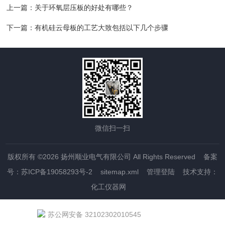
上一篇：
关于环氧层压板的好处有哪些？
下一篇：
有机硅云母板的工艺大致包括以下几个步骤
微信扫一扫
版权所有 ©2026 扬州顺业电气有限公司 All Rights Reserved
备案
号：苏ICP备19058293号-2
sitemap.xml
管理登陆
技术支持：
化工仪器网
苏公网安备 32102302010545