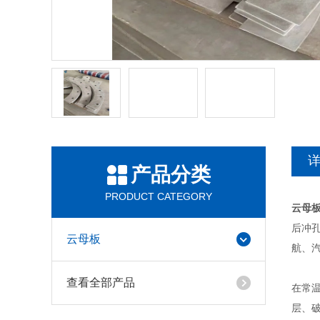
产品分类
PRODUCT CATEGORY
云母
后冲
云母板
航、
查看全部产品
在常
层、破