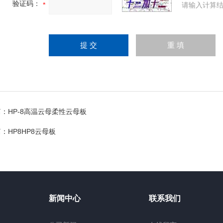
验证码：
请输入计算结
篇：
HP-8高温云母柔性云母板
篇：
HP8HP8云母板
新闻中心
联系我们