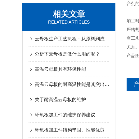
合剂的
相关文章
加工
RELATED ARTICLES
严格
查工
云母板生产工艺流程：从原料到成品全解析
关系
分析下云母板是做什么用的呢？
产品
高温云母板具有环保性能
高温云母板的耐高温性能是其突出特点之一
关于耐高温云母板的维护
环氧板加工件的维护保养建议
环氧板加工件结构坚固、性能优良