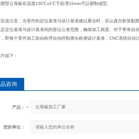
塑型云母板在温度130℃±5℃下处理15min可以塑制成型。
时应该注意：当零件的定位基准与设计基准难以重合时，应认真分析装配
规定定位基准与设计基准间的形位公差范围，确保加工精度。对于带有自
步，即每个零件加工前由程序自动控制测头检测设计基准，CNC系统自动
。
图片如下：
产品咨询
产品：
您的单位：