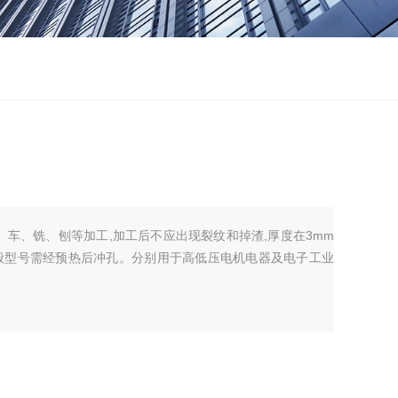
车、铣、刨等加工,加工后不应出现裂纹和掉渣,厚度在3mm
一般型号需经预热后冲孔。分别用于高低压电机电器及电子工业