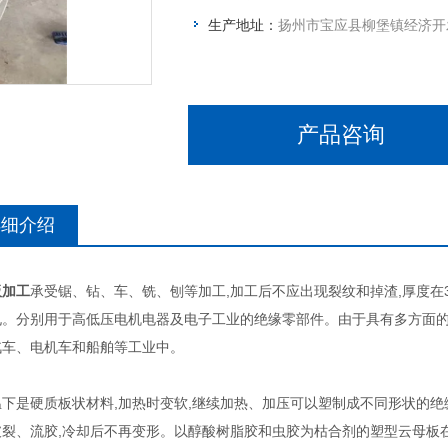
生产地址：
扬州市宝应县柳堡镇经济开
产品咨询
详细介绍
板加工
承受锯、钻、车、铣、刨等加工,加工后不应出现裂纹和掉渣,厚度在
孔。分别用于高低压电机电器及电子工业的绝缘零部件。由于具有多方面的
汽车、电机车和船舶等工业中。
温下是硬质板状材料,加热时变软,继续加热、加压可以塑制成不同形状的绝
裂、流胶,冷却后不再变形。以醇酸树脂胶和虫胶为枯合剂的塑型云母板在温度