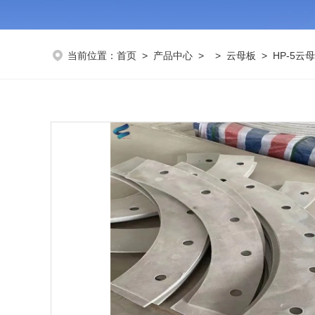
当前位置：
首页
>
产品中心
> >
云母板
> HP-5云