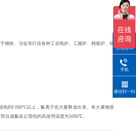
于钢铁、冶金等行业各种工业电炉、工频炉、精炼炉、钢
在线咨询
手机
微信扫一扫
热到l 050℃以上，氟离子也大量释放出来。有大量物质
而台成氟金云母纸的高使用温度为1050℃。