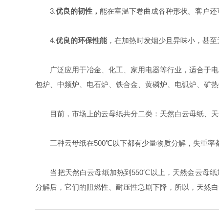
3.
优良的韧性，
能在室温下卷曲成各种形状。客户还
4.
优良的环保性能
，在加热时发烟少且异味小，甚至
广泛应用于冶金、化工、家用电器等行业，适合于电吹
包炉、中频炉、电石炉、铁合金、黄磷炉、电弧炉、矿热
目前，市场上的云母纸共分二类：天然白云母纸、天
三种云母纸在500℃以下都有少量物质分解，失重率都
当把天然白云母纸加热到550℃以上，天然金云母纸加热
分解后，它们的阻燃性、耐压性急剧下降，所以，天然白云