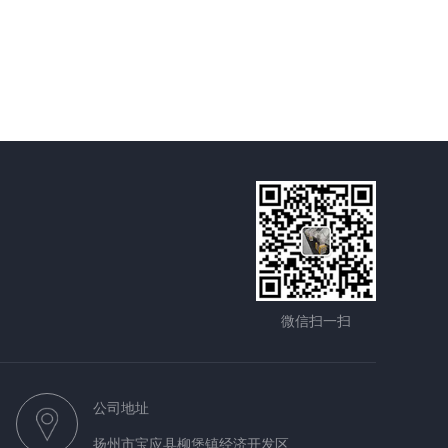
微信扫一扫
公司地址
扬州市宝应县柳堡镇经济开发区