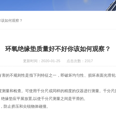
你该如何观察？
环氧绝缘垫质量好不好你该如何观察？
更新时间：2020-01-25 点击次数：2317
有害的不规则性是指下列特征之一，即破坏均匀性、损坏表面光滑轮
和检查。可使用千分尺或同样的精度的仪器进行测量。千分尺的精度
)N的压力，绝缘垫应平展放置,以使千分尺测量之间是平滑的。
，防止挤压和尖锐物体碰撞。