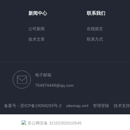
新闻中心
联系我们
公司新闻
在线留言
技术文章
联系方式
电子邮箱
754974449@qq.com
ed
备案号：苏ICP备19058293号-2
sitemap.xml
管理登陆
技术支持
苏公网安备 32102302010545