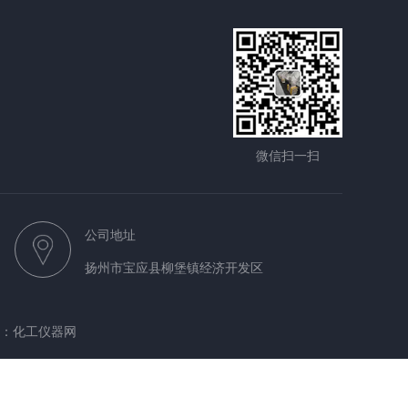
微信扫一扫
公司地址
扬州市宝应县柳堡镇经济开发区
：
化工仪器网