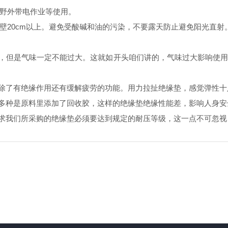
野外带电作业等使用。
20cm以上。避免受酸碱和油的污染，不要露天防止避免阳光直射
，但是气味一定不能过大。这就如开头咱们讲的，气味过大影响使用
除了有绝缘作用还有缓解疲劳的功能。用力拉扯绝缘垫，感觉弹性十
多种是原料里添加了回收胶，这样的绝缘垫绝缘性能差，影响人身安
求我们所采购的绝缘垫必须要达到规定的耐压等级，这一点不可忽视