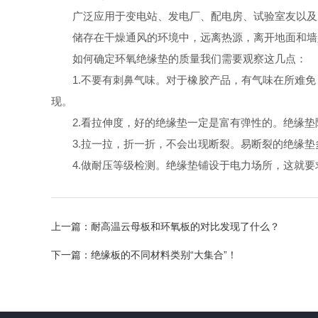
广泛应用于变电站、发电厂、配电房、试验室友以及
储存在干燥通风的环境中，远离热源，离开地面和墙壁
如何确定环氧绝缘垫的质量我们需要观察这几点：
1.不要有刺鼻气味。对于橡胶产品，有气味在所难免
现。
2.看拉伸度，好的绝缘垫一定是富有弹性的。绝缘垫
3.拉一拉，折一折，不会出现断裂。易断裂的绝缘垫
4.做耐压等级检测。绝缘垫铺设于电力场所，这就要
上一篇：
耐高温云母板和环氧板的对比发现了什么？
下一篇：
绝缘板的不同材料类别“大集合”！