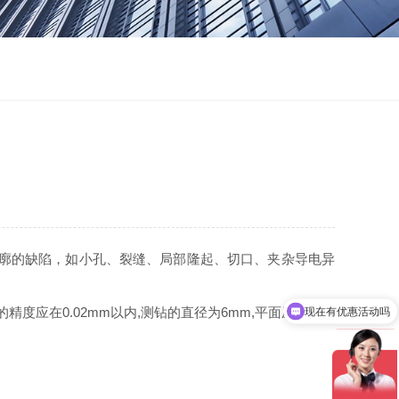
廓的缺陷，如小孔、裂缝、局部隆起、切口、夹杂导电异
现在有优惠活动吗
应在0.02mm以内,测钻的直径为6mm,平面压脚的直
可以介绍下你们的产品么