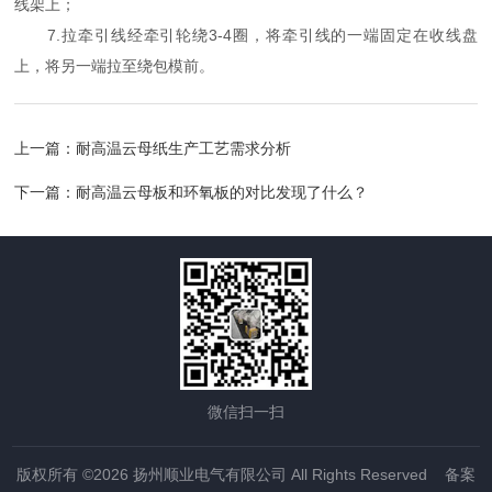
线架上；
7.拉牵引线经牵引轮绕3-4圈，将牵引线的一端固定在收线盘
上，将另一端拉至绕包模前。
上一篇：
耐高温云母纸生产工艺需求分析
下一篇：
耐高温云母板和环氧板的对比发现了什么？
微信扫一扫
版权所有 ©2026 扬州顺业电气有限公司 All Rights Reserved
备案