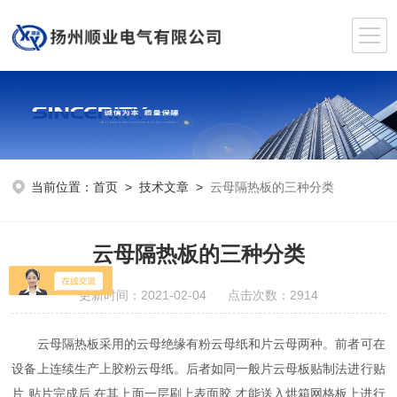
当前位置：
首页
>
技术文章
>
云母隔热板的三种分类
云母隔热板的三种分类
更新时间：2021-02-04 点击次数：2914
云母隔热板采用的云母绝缘有粉云母纸和片云母两种。前者可在
设备上连续生产上胶粉云母纸。后者如同一般片云母板贴制法进行贴
片,贴片完成后,在其上面一层刷上表面胶,才能送入烘箱网格板上进行