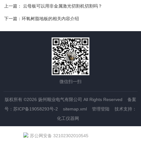
上一篇：
云母板可以用非金属激光切割机切割吗？
下一篇：
环氧树脂地板的相关内容介绍
微信扫一扫
版权所有 ©2026 扬州顺业电气有限公司 All Rights Reserved
备案
号：苏ICP备19058293号-2
sitemap.xml
管理登陆
技术支持：
化工仪器网
苏公网安备 32102302010545