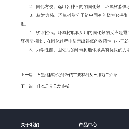
2、固化方便。选用各种不同的固化剂，环氧树脂体系几
3、粘附力强。环氧树脂分子链中固有的极性羟基和醚
度。
4、收缩性低。环氧树脂和所用的固化剂的反应是通过
醛树脂相比，在固化过程中显示出很低的收缩性（小于2
5、力学性能。固化后的环氧树脂体系具有优良的力
上一篇：
石墨化阴极绝缘板的主要材料及应用范围介绍
下一篇：
什么是云母发热板
关于我们
产品中心