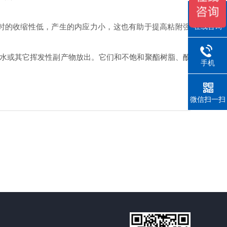
时的收缩性低，产生的内应力小，这也有助于提高粘附强
在线咨询
水或其它挥发性副产物放出。它们和不饱和聚酯树脂、酚
手机
微信扫一扫