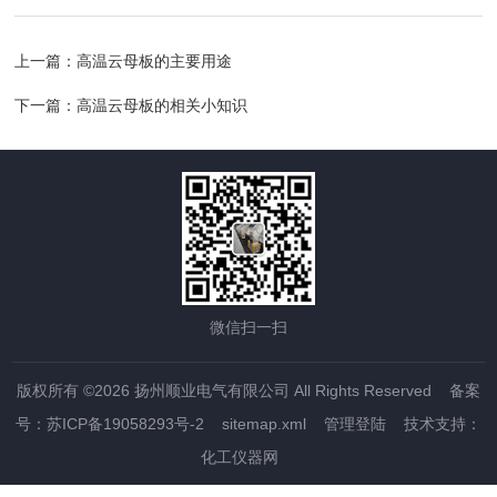
上一篇：
高温云母板的主要用途
下一篇：
高温云母板的相关小知识
微信扫一扫
版权所有 ©2026 扬州顺业电气有限公司 All Rights Reserved
备案
号：苏ICP备19058293号-2
sitemap.xml
管理登陆
技术支持：
化工仪器网