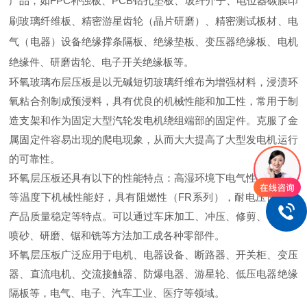
产品，如FPC补强板、PCB钻孔垫板、玻纤介子、电位器碳膜印
刷玻璃纤维板、精密游星齿轮（晶片研磨）、精密测试板材、电
气（电器）设备绝缘撑条隔板、绝缘垫板、变压器绝缘板、电机
绝缘件、研磨齿轮、电子开关绝缘板等。
环氧玻璃布层压板是以无碱短切玻璃纤维布为增强材料，浸渍环
氧粘合剂制成预浸料，具有优良的机械性能和加工性，常用于制
造支架和作为固定大型汽轮发电机绕组端部的固定件。克服了金
属固定件容易出现的爬电现象，从而大大提高了大型发电机运行
的可靠性。
环氧层压板还具有以下的性能特点：高湿环境下电气性能好，中
等温度下机械性能好，具有阻燃性（FR系列），耐电压性能、
产品质量稳定等特点。可以通过车床加工、冲压、修剪、钻孔、
喷砂、研磨、锯和铣等方法加工成各种零部件。
环氧层压板广泛应用于电机、电器设备、断路器、开关柜、变压
器、直流电机、交流接触器、防爆电器、游星轮、低压电器绝缘
隔板等，电气、电子、汽车工业、医疗等领域。