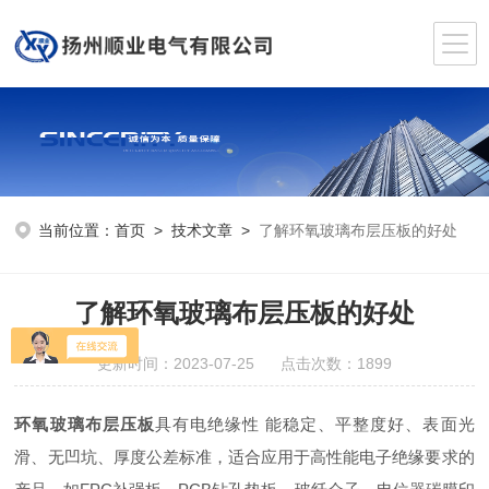
当前位置：
首页
>
技术文章
>
了解环氧玻璃布层压板的好处
了解环氧玻璃布层压板的好处
更新时间：2023-07-25 点击次数：1899
环氧玻璃布层压板
具有电绝缘性 能稳定、平整度好、表面光
滑、无凹坑、厚度公差标准，适合应用于高性能电子绝缘要求的