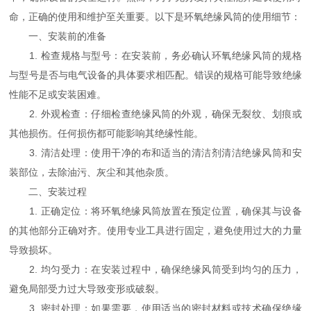
命，正确的使用和维护至关重要。以下是环氧绝缘风筒的使用细节：
一、安装前的准备
1. 检查规格与型号：在安装前，务必确认环氧绝缘风筒的规格
与型号是否与电气设备的具体要求相匹配。错误的规格可能导致绝缘
性能不足或安装困难。
2. 外观检查：仔细检查绝缘风筒的外观，确保无裂纹、划痕或
其他损伤。任何损伤都可能影响其绝缘性能。
3. 清洁处理：使用干净的布和适当的清洁剂清洁绝缘风筒和安
装部位，去除油污、灰尘和其他杂质。
二、安装过程
1. 正确定位：将环氧绝缘风筒放置在预定位置，确保其与设备
的其他部分正确对齐。使用专业工具进行固定，避免使用过大的力量
导致损坏。
2. 均匀受力：在安装过程中，确保绝缘风筒受到均匀的压力，
避免局部受力过大导致变形或破裂。
3. 密封处理：如果需要，使用适当的密封材料或技术确保绝缘