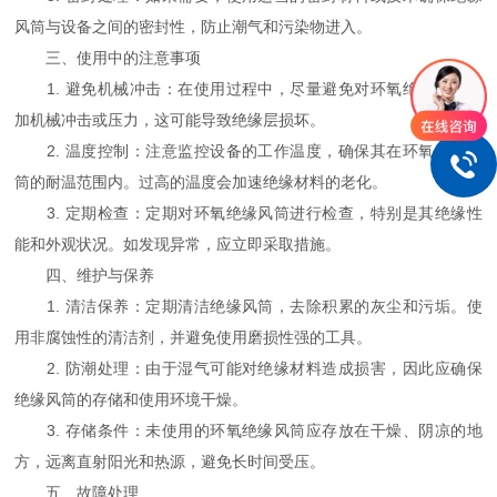
风筒与设备之间的密封性，防止潮气和污染物进入。
三、使用中的注意事项
1. 避免机械冲击：在使用过程中，尽量避免对环氧绝缘风筒施
加机械冲击或压力，这可能导致绝缘层损坏。
2. 温度控制：注意监控设备的工作温度，确保其在环氧绝缘风
筒的耐温范围内。过高的温度会加速绝缘材料的老化。
3. 定期检查：定期对环氧绝缘风筒进行检查，特别是其绝缘性
能和外观状况。如发现异常，应立即采取措施。
四、维护与保养
1. 清洁保养：定期清洁绝缘风筒，去除积累的灰尘和污垢。使
用非腐蚀性的清洁剂，并避免使用磨损性强的工具。
2. 防潮处理：由于湿气可能对绝缘材料造成损害，因此应确保
绝缘风筒的存储和使用环境干燥。
3. 存储条件：未使用的环氧绝缘风筒应存放在干燥、阴凉的地
方，远离直射阳光和热源，避免长时间受压。
五、故障处理