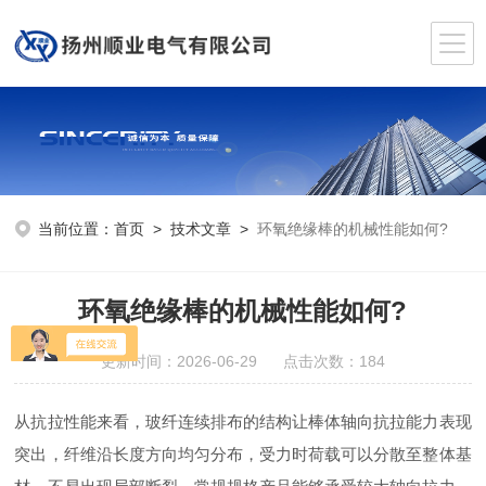
当前位置：
首页
>
技术文章
>
环氧绝缘棒的机械性能如何?
环氧绝缘棒的机械性能如何?
更新时间：2026-06-29 点击次数：184
从抗拉性能来看，玻纤连续排布的结构让棒体轴向抗拉能力表现
突出，纤维沿长度方向均匀分布，受力时荷载可以分散至整体基