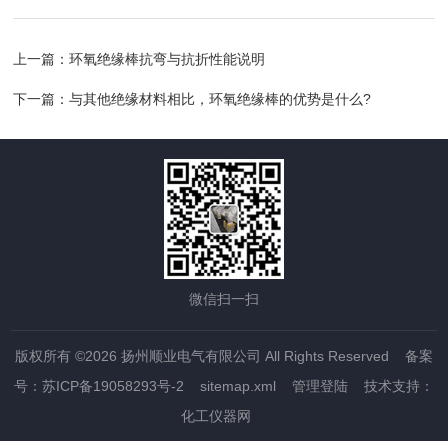
上一篇：
环氧绝缘棒抗弯与抗折性能说明
下一篇：
与其他绝缘材料相比，环氧绝缘棒的优势是什么?
微信扫一扫
版权所有 ©2026 扬州顺业电气有限公司 All Rights Reserved
备案
号：苏ICP备19058293号-2
sitemap.xml
管理登陆
技术支持：
化工仪器网