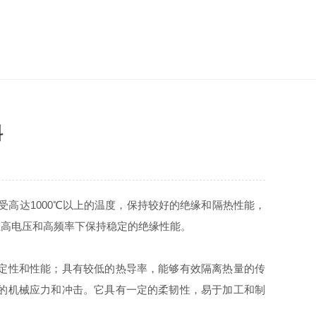
料
它可以承受高达1000℃以上的温度，保持较好的绝缘和隔热性能，
在高电压和高频率下保持稳定的绝缘性能。
定性和性能；具有较低的热导率，能够有效隔离热量的传
的机械应力和冲击。它具有一定的柔韧性，易于加工和制