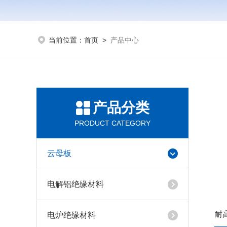
当前位置：
首页
>
产品中心
产品分类
PRODUCT CATEGORY
云母板
电解铝绝缘材料
耐
电炉绝缘材料