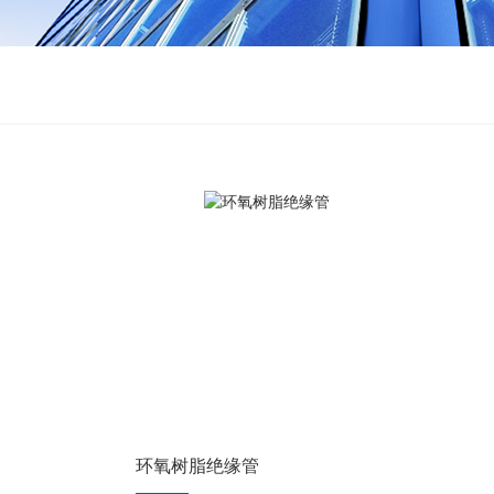
环氧树脂绝缘管