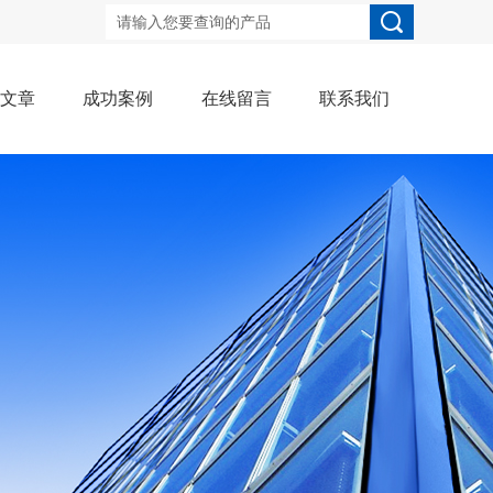
术文章
成功案例
在线留言
联系我们