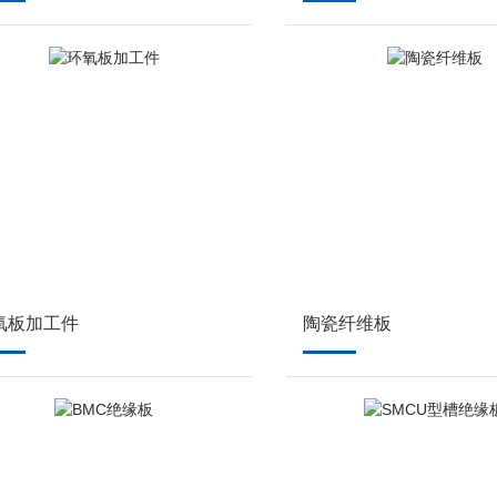
氧板加工件
陶瓷纤维板