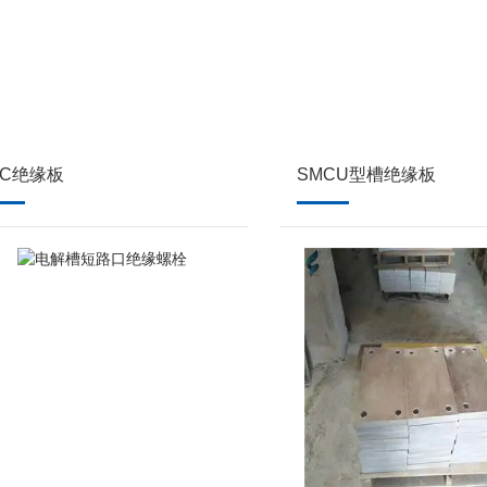
MC绝缘板
SMCU型槽绝缘板