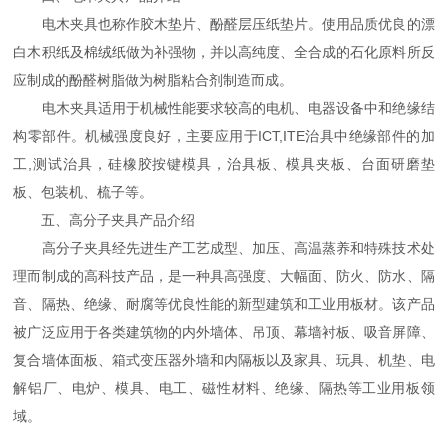
电木夹具也称作胶木垫片、酚醛层压纸垫片。使用品质优良的漂
白木积纸及棉绒纸做为补强物，并以高纯度、全合成的石化原料所反
应制成的酚醛树脂做为树脂粘合剂制造而成。
电木夹具适用于机械性能要求较高的电机、电器设备中和绝缘结
构零部件。机械强度良好，主要应用于ICT,ITE治具中绝缘部件的加
工,测试治具，硅橡胶按键模具，治具板、模具夹板、台面研磨垫
板、包装机、梳子等。
五、高分子夹具产品介绍
高分子夹具经先进生产工艺成型、加压、高温蒸养和特殊技术处
理而制成的高科技产品，是一种具高强度、大幅面、防火、防水、隔
音、隔热、绝缘、耐腐等优良性能的新型建筑和工业用板材。该产品
被广泛应用于各类建筑物的内外墙体、吊顶、幕墙衬板、吸音屏障、
复合墙体面板、箱式变压器外墙和内隔板以及家具、玩具、机垫、电
解铝厂、电炉、模具、电工、磁性材料、绝缘、隔热等工业用板领
域。