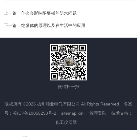
上一篇：
什么会影响酚醛板的防水问题
下一篇：
绝缘体的原理以及在生活中的应用
微信扫一扫
版权所有 ©2026 扬州顺业电气有限公司 All Rights Reserved
备案
号：苏ICP备19058293号-2
sitemap.xml
管理登陆
技术支持：
化工仪器网