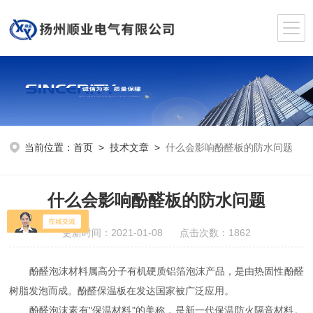
当前位置：
首页
>
技术文章
>
什么会影响酚醛板的防水问题
什么会影响酚醛板的防水问题
更新时间：2021-01-08 点击次数：1862
酚醛泡沫材料属高分子有机硬质铝箔泡沫产品，是由热固性酚醛
树脂发泡而成。酚醛保温板在发达国家被广泛应用。
酚醛泡沫素有"保温材料"的美称，是新一代保温防火隔音材料。